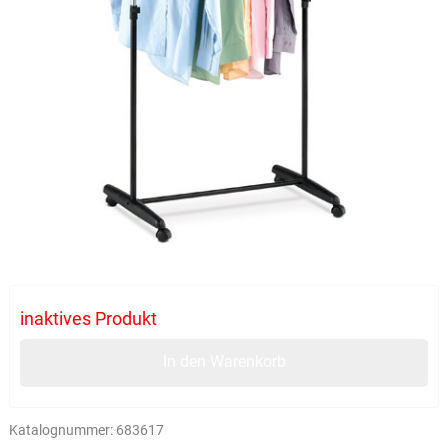
inaktives Produkt
In den Warenkorb
Katalognummer:
683617