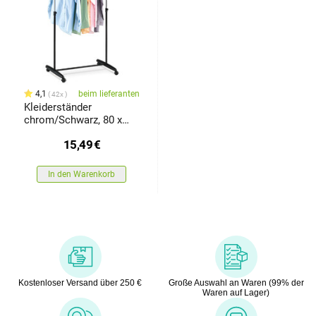
4,1
beim lieferanten
42x
Kleiderständer
chrom/Schwarz, 80 x
160 cmschwarz,
15,49
€
In den Warenkorb
Kostenloser Versand über 250 €
Große Auswahl an Waren (99% der
Waren auf Lager)