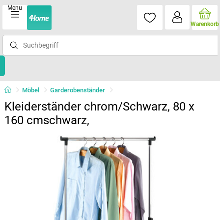
Menu
Warenkorb
Möbel
Garderobenständer
Kleiderständer chrom/Schwarz, 80 x
160 cmschwarz,