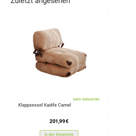
Zuletzt angesehen
beim lieferanten
Klappsessel Kadife Camel
201,99
€
In den Warenkorb