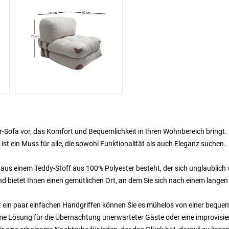
tzer-Sofa vor, das Komfort und Bequemlichkeit in Ihren Wohnbereich bringt.
 ist ein Muss für alle, die sowohl Funktionalität als auch Eleganz suchen.
 aus einem Teddy-Stoff aus 100% Polyester besteht, der sich unglaublich
nd bietet Ihnen einen gemütlichen Ort, an dem Sie sich nach einem langen
t ein paar einfachen Handgriffen können Sie es mühelos von einer beque
me Lösung für die Übernachtung unerwarteter Gäste oder eine improvisie