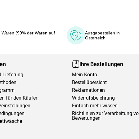
 Waren (99% der Waren auf
Ausgabestellen in
Österreich
fen
Ihre Bestellungen
 Lieferung
Mein Konto
ethoden
Bestellübersicht
ogramm
Reklamationen
en für den Käufer
Widerrufsbelehrung
einstellungen
Einfach mehr wissen
edingungen
Richtlinien zur Verarbeitung v
Bewertungen
Bettwäsche