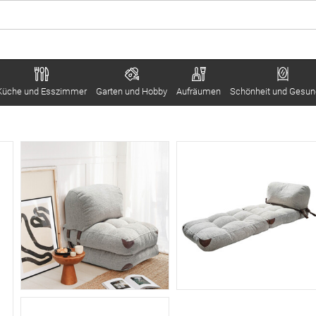
Küche und Esszimmer
Garten und Hobby
Aufräumen
Schönheit und Gesun