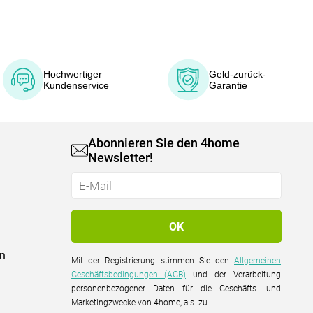
Hochwertiger
Geld-zurück-
Kundenservice
Garantie
Abonnieren Sie den 4home
Newsletter!
on
Mit der Registrierung stimmen Sie den
Allgemeinen
Geschäftsbedingungen (AGB)
und der Verarbeitung
personenbezogener Daten für die Geschäfts- und
Marketingzwecke von 4home, a.s. zu.