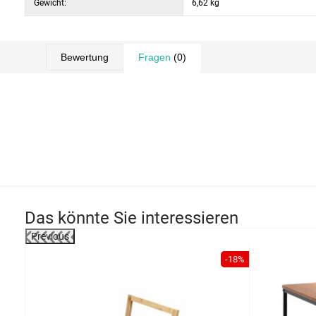
Gewicht:
6,62 kg
Bewertung
Fragen
(0)
Das könnte Sie interessieren
Previous
-22%
-18%