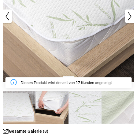
1/8
Diese Woche haben
81 Kunden
gekauft
Gesamte Galerie (8)