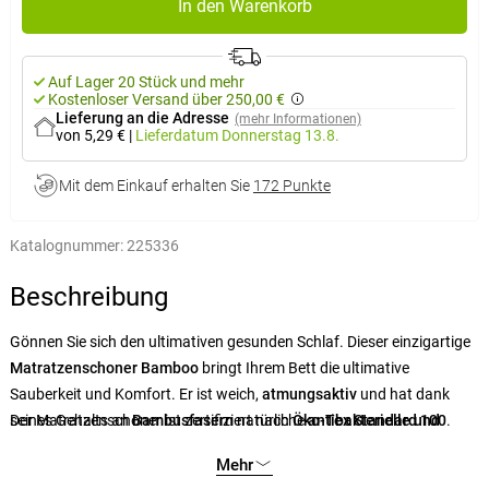
In den Warenkorb
Auf Lager 20 Stück und mehr
Kostenloser Versand über 250,00 €
Lieferung an die Adresse
(mehr Informationen)
von 5,29 €
|
Lieferdatum
Donnerstag 13.8.
Mit dem Einkauf erhalten Sie
172 Punkte
Katalognummer:
225336
Beschreibung
Gönnen Sie sich den ultimativen gesunden Schlaf. Dieser einzigartige
Matratzenschoner Bamboo
bringt Ihrem Bett die ultimative
Sauberkeit und Komfort. Er ist weich,
atmungsaktiv
und hat dank
seines Gehalts an
Der Matratzenschoner ist zertifiziert nach
Bambusfasern
natürliche
Öko-Tex Standard 100
antibakterielle und
.
hypoallergene
Eigenschaften. Die regelmäßige Verwendung des
Mehr
Schoners
verlängert die Lebensdauer der Matratze
und verhindert