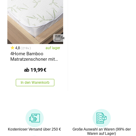
5x
4,8
auf lager
219x
4Home Bamboo
Matratzenschoner mit
Gummi
ab
19,99
€
In den Warenkorb
Kostenloser Versand über 250 €
Große Auswahl an Waren (99% der
Waren auf Lager)