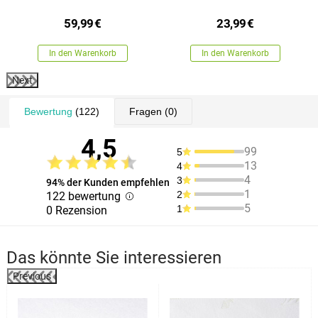
200 cm
50 cm
59,99
€
23,99
€
In den Warenkorb
In den Warenkorb
Next
Bewertung
(122)
Fragen
(0)
4,5
99
5
13
4
4
3
94% der Kunden empfehlen
1
2
122 bewertung
5
1
0 Rezension
Das könnte Sie interessieren
Previous