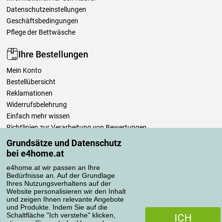
Datenschutzeinstellungen
Geschäftsbedingungen
Pflege der Bettwäsche
Ihre Bestellungen
Mein Konto
Bestellübersicht
Reklamationen
Widerrufsbelehrung
Einfach mehr wissen
Richtlinien zur Verarbeitung von Bewertungen
Grundsätze und Datenschutz
bei e4home.at
Transportarten
e4home.at wir passen an Ihre
Bedürfnisse an. Auf der Grundlage
Ihres Nutzungsverhaltens auf der
Zahlungsmethoden
Website personalisieren wir den Inhalt
und zeigen Ihnen relevante Angebote
und Produkte. Indem Sie auf die
Schaltfläche "Ich verstehe" klicken,
ICH