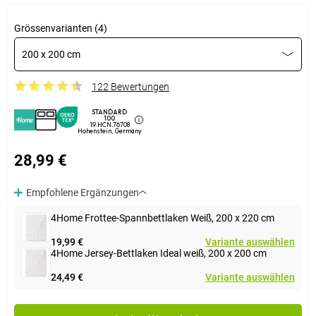
Grössenvarianten (4)
200 x 200 cm
122 Bewertungen
STANDARD
100
19.HCN.76708
Hohenstein, Germany
28,99 €
Empfohlene Ergänzungen
4Home Frottee-Spannbettlaken Weiß, 200 x 220 cm
19,99 €
Variante auswählen
4Home Jersey-Bettlaken Ideal weiß, 200 x 200 cm
24,49 €
Variante auswählen