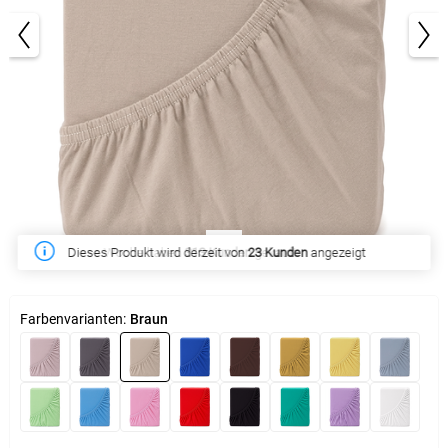
1/3
Diese Woche haben
313 Kunden
gekauft
Farbenvarianten:
Braun