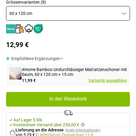
Grössenvarianten (8)
60 x 120 cm
12,99 €
Empfohlene Ergänzungen
4Home Bamboo Undurchlässiger Matratzenschoner mit
Saum, 60 x 120 cm + 15 cm
11,99 €
Variante auswählen
In den Warenkorb
Auf Lager 5 Stk.
Kostenloser Versand über 250,00 €
Lieferung an die Adresse
(mehr Informationen)
von 5,29 €
|
Lieferdatum
Donnerstag 13.8.