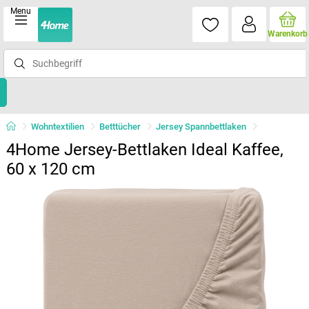
Menu
Warenkorb
Wohntextilien
Betttücher
Jersey Spannbettlaken
4Home Jersey-Bettlaken Ideal Kaffee,
60 x 120 cm