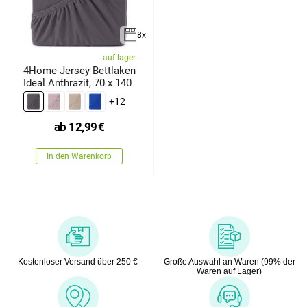
8x
auf lager
4Home Jersey Bettlaken
Ideal Anthrazit, 70 x 140
+12
ab
12,99
€
In den Warenkorb
Kostenloser Versand über 250 €
Große Auswahl an Waren (99% der
Waren auf Lager)