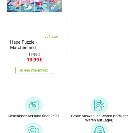
auf lager
Hape Puzzle -
Märchenland
17,99 €
13,99
€
In den Warenkorb
Kostenloser Versand über 250 €
Große Auswahl an Waren (99% der
Waren auf Lager)