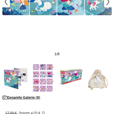
1/8
Gesamte Galerie (8)
17,99 €
Sparen 4,00 €