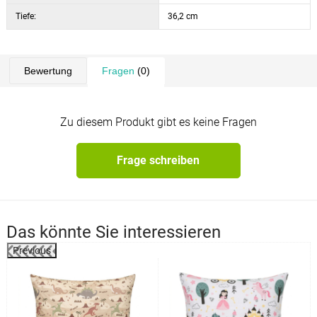
Tiefe:
36,2 cm
Bewertung
Fragen
(0)
Zu diesem Produkt gibt es keine Fragen
Frage schreiben
Das könnte Sie interessieren
Previous
%