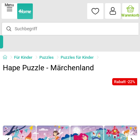
Menu
Warenkorb
Für Kinder
Puzzles
Puzzles für Kinder
Hape Puzzle - Märchenland
Rabatt -22%