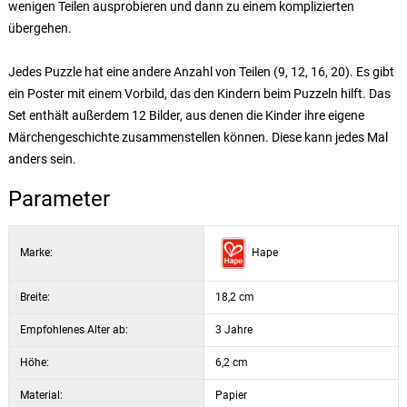
wenigen Teilen ausprobieren und dann zu einem komplizierten
übergehen.
Jedes Puzzle hat eine andere Anzahl von Teilen (9, 12, 16, 20). Es gibt
ein Poster mit einem Vorbild, das den Kindern beim Puzzeln hilft. Das
Set enthält außerdem 12 Bilder, aus denen die Kinder ihre eigene
Märchengeschichte zusammenstellen können. Diese kann jedes Mal
anders sein.
Parameter
Marke:
Hape
Breite:
18,2 cm
Empfohlenes Alter ab:
3 Jahre
Höhe:
6,2 cm
Material:
Papier