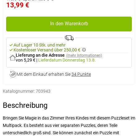
13,99 €
In den Warenkorb
Auf Lager 10 Stk. und mehr
Kostenloser Versand über 250,00 €
Lieferung an die Adresse
(mehr Informationen)
von 5,29 €
|
Lieferdatum
Donnerstag 13.8.
Mit dem Einkauf erhalten Sie
34 Punkte
Katalognummer:
703943
Beschreibung
Bringen Sie Magie in das Zimmer Ihres Kindes mit diesem Puzzleset im
Multipack. Es besteht aus vier separaten Puzzles, deren Teile
unterschiedlich groß sind. Sie können zunächst ein Puzzle mit