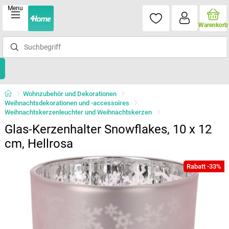
Menu
Warenkorb
Wohnzubehör und Dekorationen
Weihnachtsdekorationen und -accessoires
Weihnachtskerzenleuchter und Weihnachtskerzen
Glas-Kerzenhalter Snowflakes, 10 x 12
cm, Hellrosa
Rabatt -33%