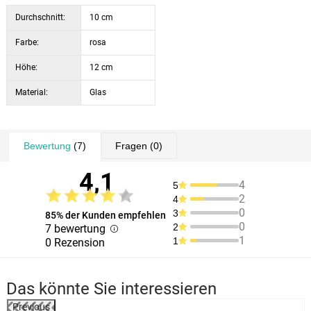
Durchschnitt:
10 cm
Farbe:
rosa
Höhe:
12 cm
Material:
Glas
Bewertung
(7)
Fragen
(0)
4,1
4
5
2
4
0
3
85% der Kunden empfehlen
0
2
7 bewertung
1
1
0 Rezension
Das könnte Sie interessieren
Previous