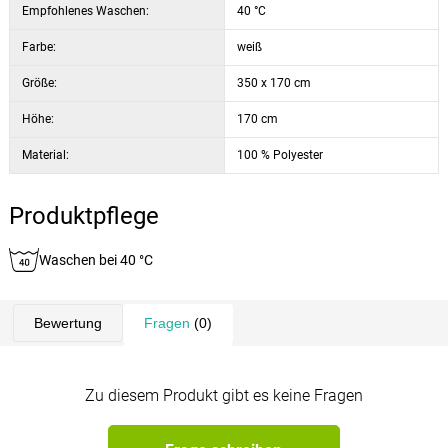
Empfohlenes Waschen:
40 °C
Farbe:
weiß
Größe:
350 x 170 cm
Höhe:
170 cm
Material:
100 % Polyester
Produktpflege
Waschen bei 40 °C
Bewertung
Fragen
(0)
Zu diesem Produkt gibt es keine Fragen