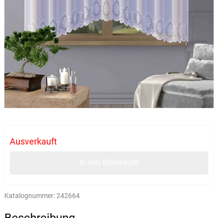
Ausverkauft
In den Warenkorb
Katalognummer:
242664