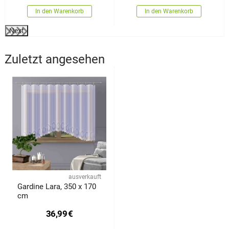
In den Warenkorb
In den Warenkorb
Next
Zuletzt angesehen
ausverkauft
Gardine Lara, 350 x 170
cm
36,99
€