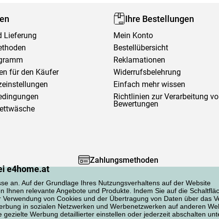
fen
Ihre Bestellungen
 Lieferung
Mein Konto
ethoden
Bestellübersicht
ogramm
Reklamationen
en für den Käufer
Widerrufsbelehrung
einstellungen
Einfach mehr wissen
edingungen
Richtlinien zur Verarbeitung v
Bewertungen
Bettwäsche
Zahlungsmethoden
ei e4home.at
sse an. Auf der Grundlage Ihres Nutzungsverhaltens auf der Website
en Ihnen relevante Angebote und Produkte. Indem Sie auf die Schaltflä
er Verwendung von Cookies und der Übertragung von Daten über das Ve
 Werbung in sozialen Netzwerken und Werbenetzwerken auf anderen Web
gezielte Werbung detaillierter einstellen oder jederzeit abschalten unt