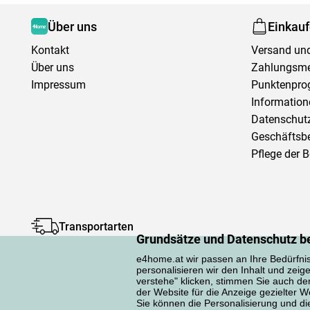
Über uns
Einkau
Kontakt
Versand und
Über uns
Zahlungsm
Impressum
Punktenpr
Information
Datenschutz
Geschäftsb
Pflege der 
Transportarten
Grundsätze und Datenschutz b
e4home.at wir passen an Ihre Bedürfni
personalisieren wir den Inhalt und zeig
verstehe" klicken, stimmen Sie auch d
der Website für die Anzeige gezielter
Sie können die Personalisierung und die 
Datenschutzerklärung