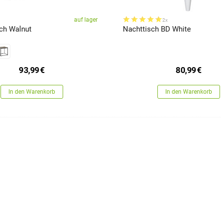
auf lager
2x
sch Walnut
Nachttisch BD White
93,99
€
80,99
€
In den Warenkorb
In den Warenkorb