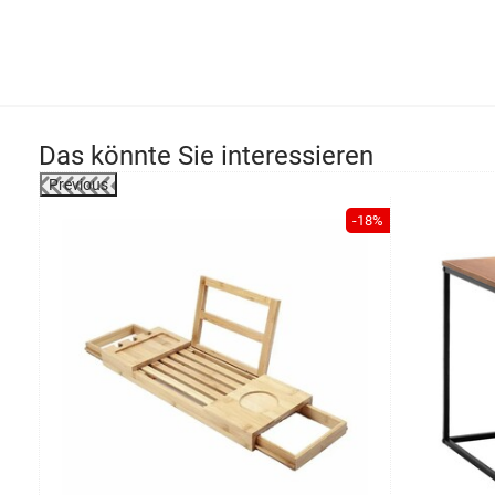
Das könnte Sie interessieren
Previous
-19%
-18%