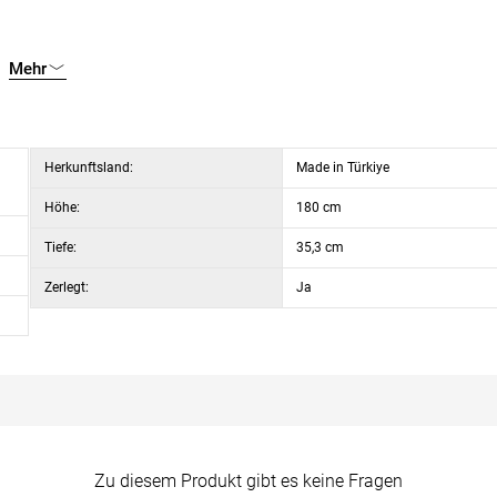
Mehr
Herkunftsland:
Made in Türkiye
Höhe:
180 cm
Tiefe:
35,3 cm
Zerlegt:
Ja
Zu diesem Produkt gibt es keine Fragen