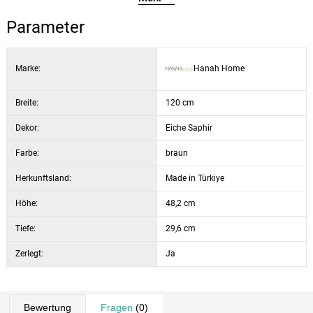
Dekor:
Eiche Sapphire
Parameter
Marke:
Hanah Home
Breite:
120 cm
Dekor:
Eiche Saphir
Farbe:
braun
Herkunftsland:
Made in Türkiye
Höhe:
48,2 cm
Tiefe:
29,6 cm
Zerlegt:
Ja
Bewertung
Fragen
(0)