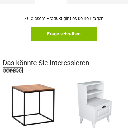
Zu diesem Produkt gibt es keine Fragen
Frage schreiben
Das könnte Sie interessieren
Previous
%