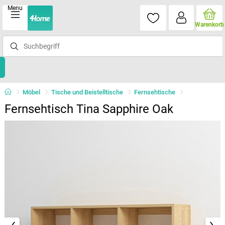
Menu
Warenkorb
Möbel
Tische und Beistelltische
Fernsehtische
Fernsehtisch Tina Sapphire Oak