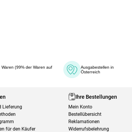
 Waren (99% der Waren auf
Ausgabestellen in
Österreich
fen
Ihre Bestellungen
 Lieferung
Mein Konto
ethoden
Bestellübersicht
ogramm
Reklamationen
en für den Käufer
Widerrufsbelehrung