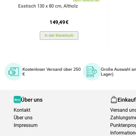
beim lieferanten
Esstisch 130 x 80 cm, Altholz
149,49
€
In den Warenkorb
Kostenloser Versand über 250
Große Auswahl an
€
Lager)
Über uns
Einkau
Kontakt
Versand und
Über uns
Zahlungsm
Impressum
Punktenpr
Information