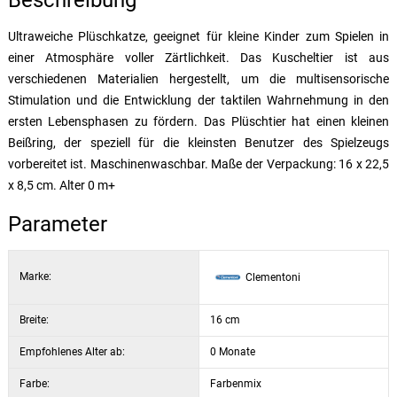
Beschreibung
Ultraweiche Plüschkatze, geeignet für kleine Kinder zum Spielen in
einer Atmosphäre voller Zärtlichkeit. Das Kuscheltier ist aus
verschiedenen Materialien hergestellt, um die multisensorische
Stimulation und die Entwicklung der taktilen Wahrnehmung in den
ersten Lebensphasen zu fördern. Das Plüschtier hat einen kleinen
Beißring, der speziell für die kleinsten Benutzer des Spielzeugs
vorbereitet ist. Maschinenwaschbar. Maße der Verpackung: 16 x 22,5
x 8,5 cm. Alter 0 m+
Parameter
Marke:
Clementoni
Breite:
16 cm
Empfohlenes Alter ab:
0 Monate
Farbe:
Farbenmix