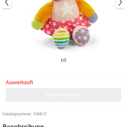
1/2
Ausverkauft
In den Warenkorb
Katalognummer:
708815