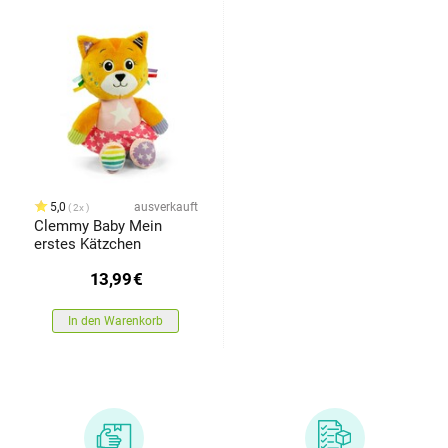
5,0
ausverkauft
2x
Clemmy Baby Mein
erstes Kätzchen
13,99
€
In den Warenkorb