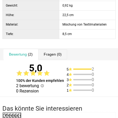
Gewicht:
0,92 kg
Höhe:
22,5 cm
Material:
Mischung von Textilmaterialien
Tiefe:
8,5 cm
Bewertung
(2)
Fragen
(0)
5,0
2
5
0
4
0
3
100% der Kunden empfehlen
0
2
2 bewertung
0
1
0 Rezension
Das könnte Sie interessieren
Previous