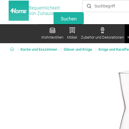
Bequemlichkeit
von Zuhause
Wohntextilien
Möbel
Zubehör und Dekorationen
Küche und Esszimmer
Gläser und Krüge
Krüge und Karaffe