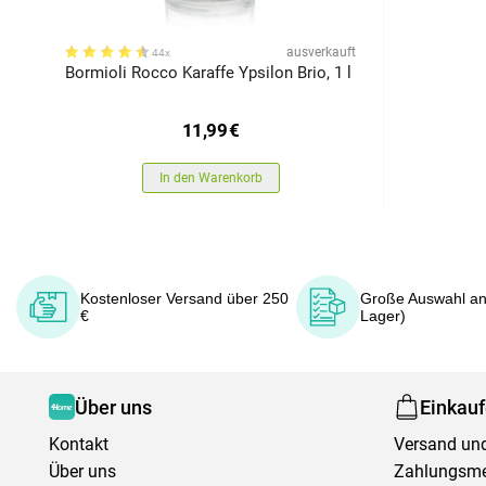
ausverkauft
44x
Bormioli Rocco Karaffe Ypsilon Brio, 1 l
11,99
€
In den Warenkorb
Kostenloser Versand über 250
Große Auswahl an
€
Lager)
Über uns
Einkau
Kontakt
Versand und
Über uns
Zahlungsm