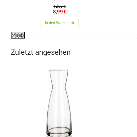
12,99 €
8,99
€
In den Warenkorb
Next
Zuletzt angesehen