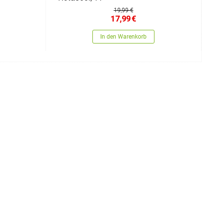
19,99 €
17,99
€
In den Warenkorb