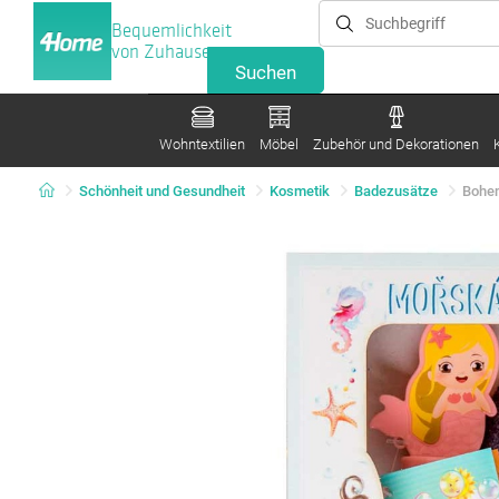
Bequemlichkeit
von Zuhause
Wohntextilien
Möbel
Zubehör und Dekorationen
Schönheit und Gesundheit
Kosmetik
Badezusätze
Bohem