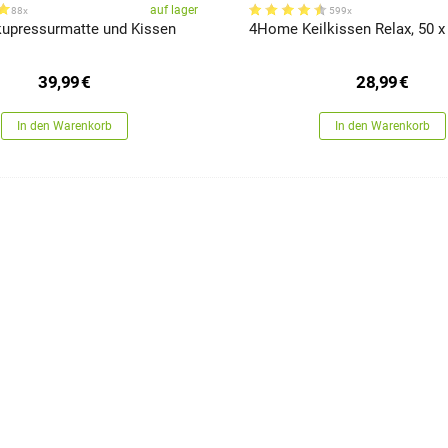
auf lager
88x
599x
pressurmatte und Kissen
4Home Keilkissen Relax, 50 x
39,99
€
28,99
€
In den Warenkorb
In den Warenkorb