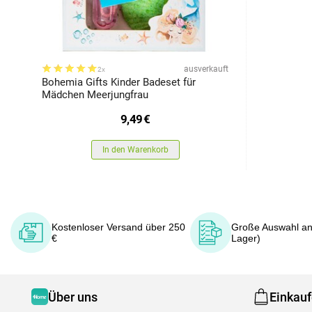
ausverkauft
2x
Bohemia Gifts Kinder Badeset für
Mädchen Meerjungfrau
9,49
€
In den Warenkorb
Kostenloser Versand über 250
Große Auswahl an
€
Lager)
Über uns
Einkau