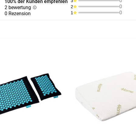
0
3
100% der Kunden empfehlen
0
2
2 bewertung
0
1
0 Rezension