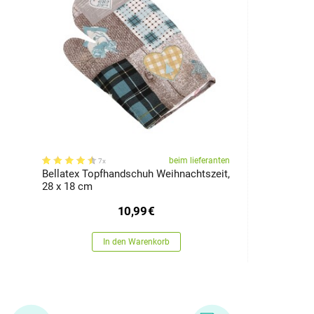
beim lieferanten
7x
Bellatex Topfhandschuh Weihnachtszeit,
28 x 18 cm
10,99
€
In den Warenkorb