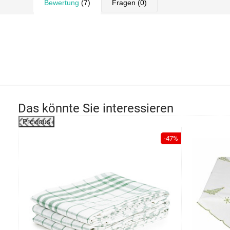
Bewertung
(7)
Fragen
(0)
Das könnte Sie interessieren
Previous
-39%
-47%