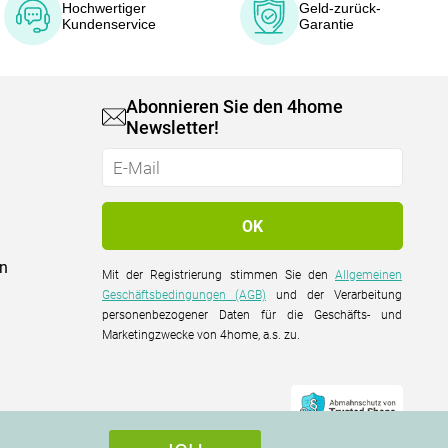
Hochwertiger
Geld-zurück-
Kundenservice
Garantie
Abonnieren Sie den 4home
Newsletter!
on
Mit der Registrierung stimmen Sie den
Allgemeinen
Geschäftsbedingungen (AGB)
und der Verarbeitung
personenbezogener Daten für die Geschäfts- und
Marketingzwecke von 4home, a.s. zu.