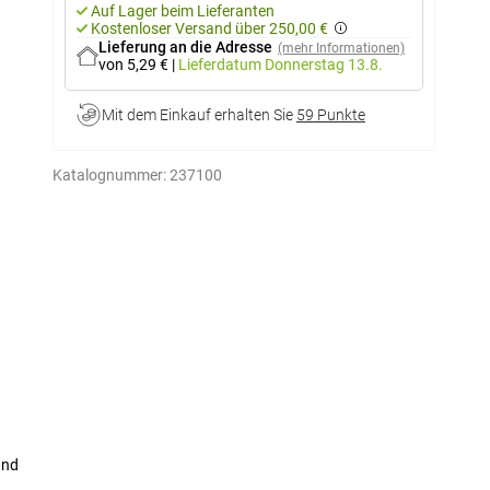
Auf Lager beim Lieferanten
Kostenloser Versand über 250,00 €
Lieferung an die Adresse
(mehr Informationen)
von 5,29 €
|
Lieferdatum
Donnerstag 13.8.
Mit dem Einkauf erhalten Sie
59 Punkte
Katalognummer:
237100
and