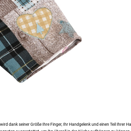
rd dank seiner Größe Ihre Finger, Ihr Handgelenk und einen Teil Ihrer H