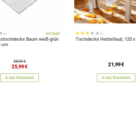
auf lager
6x
2x
stischdecke Baum weiß-grün
Tischdecke Herbstlaub, 120 
0 cm
35,99 €
21,99
€
25,99
€
In den Warenkorb
In den Warenkorb