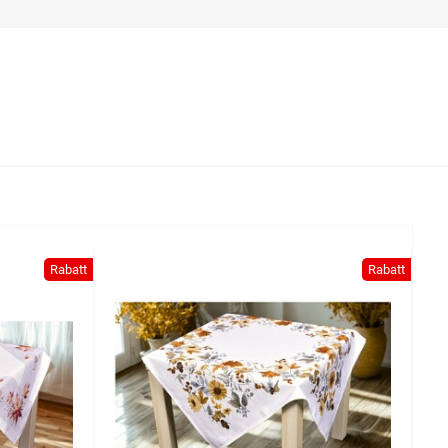
Rabatt
Rabatt