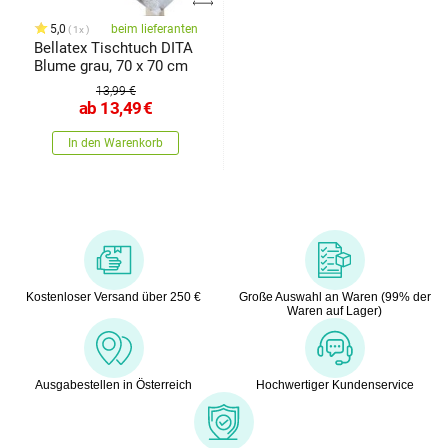
5,0
beim lieferanten
1x
Bellatex Tischtuch DITA
Blume grau, 70 x 70 cm
13,99 €
ab
13,49
€
In den Warenkorb
Kostenloser Versand über 250 €
Große Auswahl an Waren (99% der
Waren auf Lager)
Ausgabestellen in Österreich
Hochwertiger Kundenservice