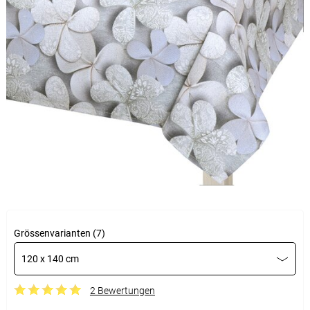
Grössenvarianten (7)
120 x 140 cm
2 Bewertungen