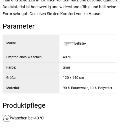
Flair und schützen Ihren Tisch vor Schmutz und Beschädigungen.
Das Material ist hochwertig und widerstandsfähig und hält seine
Form sehr gut. Genießen Sie den Komfort von zu Hause.
Parameter
Marke:
Bellatex
Empfohlenes Waschen:
40 °C
Farbe:
grau
Größe:
120 x 140 cm
Material:
90 % Baumwolle, 10 % Polyester
Produktpflege
Waschen bei 40 °C