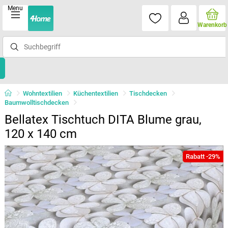
Menu
Warenkorb
Wohntextilien
Küchentextilien
Tischdecken
Baumwolltischdecken
Bellatex Tischtuch DITA Blume grau,
120 x 140 cm
Rabatt -29%