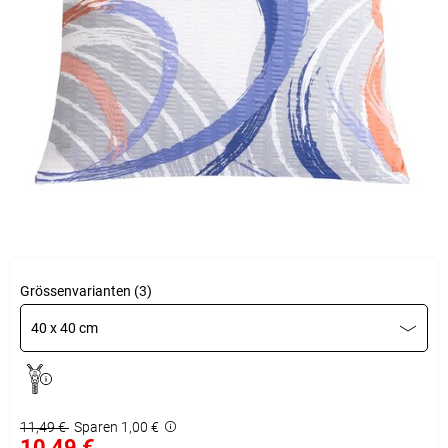
Grössenvarianten (3)
40 x 40 cm
11,49 €
Sparen 1,00 €
10,49 €