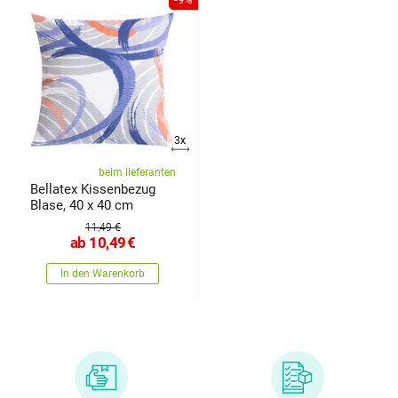
3x
beim lieferanten
Bellatex Kissenbezug
Blase, 40 x 40 cm
11,49 €
ab
10,49
€
In den Warenkorb