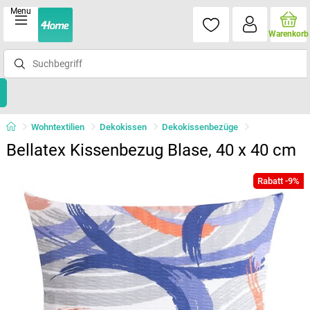
Menu
Warenkorb
Wohntextilien
Dekokissen
Dekokissenbezüge
Bellatex Kissenbezug Blase, 40 x 40 cm
Rabatt -9%