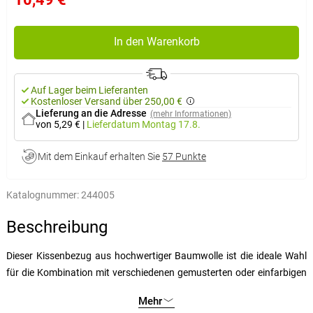
In den Warenkorb
Auf Lager beim Lieferanten
Kostenloser Versand über 250,00 €
Lieferung an die Adresse
(mehr Informationen)
von 5,29 €
|
Lieferdatum
Montag 17.8.
Mit dem Einkauf erhalten Sie
57 Punkte
Katalognummer:
244005
Beschreibung
Dieser Kissenbezug aus hochwertiger Baumwolle ist die ideale Wahl
für die Kombination mit verschiedenen gemusterten oder einfarbigen
Bettwäschegarnituren. Dank seines schlichten und eleganten Designs
Mehr
passt er in jedes Schlafzimmer und fügt sich problemlos in jede