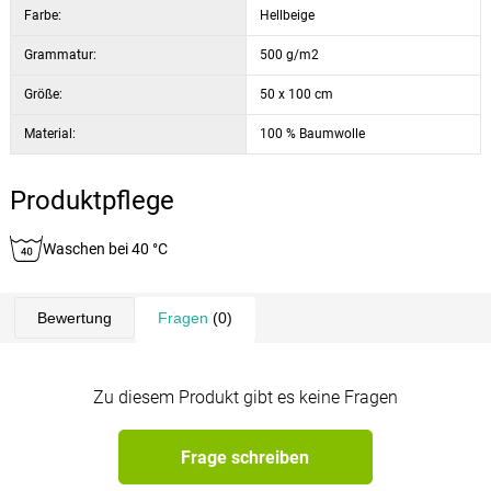
Farbe:
Hellbeige
Grammatur:
500 g/m2
Größe:
50 x 100 cm
Material:
100 % Baumwolle
Produktpflege
Waschen bei 40 °C
Bewertung
Fragen
(0)
Zu diesem Produkt gibt es keine Fragen
Frage schreiben