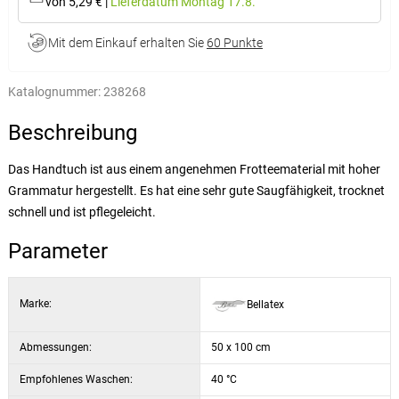
von 5,29 €
|
Lieferdatum
Montag 17.8.
Mit dem Einkauf erhalten Sie
60 Punkte
Katalognummer:
238268
Beschreibung
Das Handtuch ist aus einem angenehmen Frotteematerial mit hoher
Grammatur hergestellt. Es hat eine sehr gute Saugfähigkeit, trocknet
schnell und ist pflegeleicht.
Parameter
Marke:
Bellatex
Abmessungen:
50 x 100 cm
Empfohlenes Waschen:
40 °C