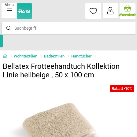
Menu
Warenkorb
Wohntextilien
Badtextilien
Handtücher
Bellatex Frotteehandtuch Kollektion
Linie hellbeige , 50 x 100 cm
Rabatt -10%