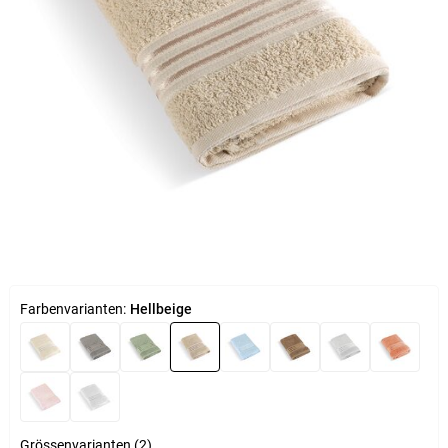
Farbenvarianten:
Hellbeige
Grössenvarianten (2)