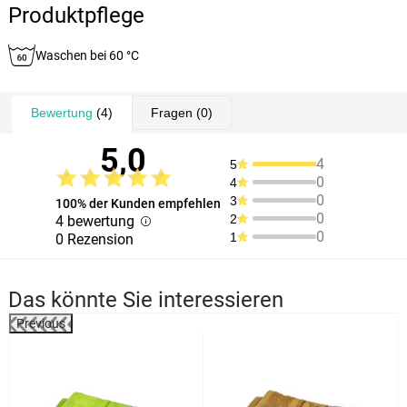
Produktpflege
Waschen bei 60 °C
Bewertung
(4)
Fragen
(0)
5,0
4
5
0
4
0
3
100% der Kunden empfehlen
0
2
4 bewertung
0
1
0 Rezension
Das könnte Sie interessieren
Previous