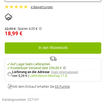
4 Bewertungen
22,99 €
Sparen 4,00 €
18,99 €
In den Warenkorb
Auf Lager beim Lieferanten
Kostenloser Versand über 250,00 €
Lieferung an die Adresse
(mehr Informationen)
von 5,29 €
|
Lieferdatum
Montag 17.8.
Mit dem Einkauf erhalten Sie
65 Punkte
Katalognummer:
227197