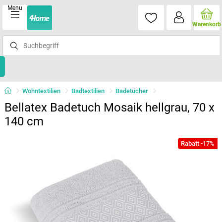
Menu
Warenkorb
Wohntextilien
Badtextilien
Badetücher
Bellatex Badetuch Mosaik hellgrau, 70 x
140 cm
Rabatt -17%