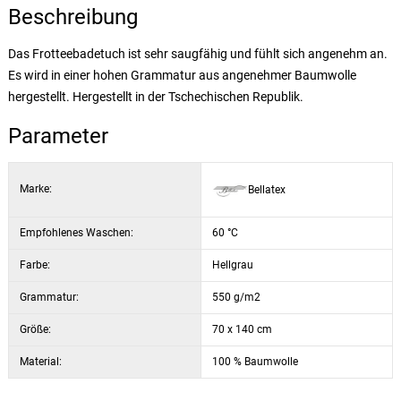
Beschreibung
Das Frotteebadetuch ist sehr saugfähig und fühlt sich angenehm an.
Es wird in einer hohen Grammatur aus angenehmer Baumwolle
hergestellt. Hergestellt in der Tschechischen Republik.
Parameter
Marke:
Bellatex
Empfohlenes Waschen:
60 °C
Farbe:
Hellgrau
Grammatur:
550 g/m2
Größe:
70 x 140 cm
Material:
100 % Baumwolle