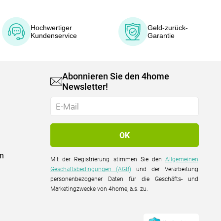
Hochwertiger
Geld-zurück-
Kundenservice
Garantie
Abonnieren Sie den 4home
Newsletter!
on
Mit der Registrierung stimmen Sie den
Allgemeinen
Geschäftsbedingungen (AGB)
und der Verarbeitung
personenbezogener Daten für die Geschäfts- und
Marketingzwecke von 4home, a.s. zu.