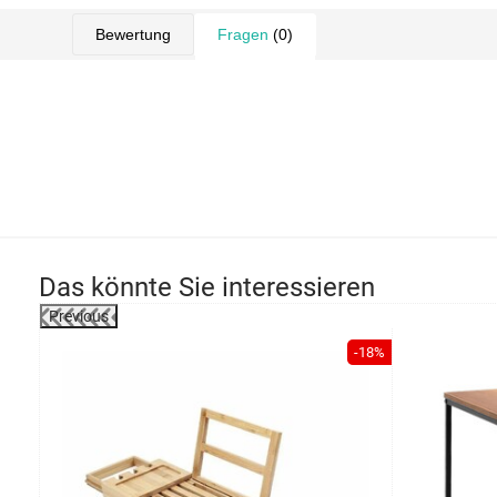
Bewertung
Fragen
(0)
Das könnte Sie interessieren
Previous
-22%
-18%