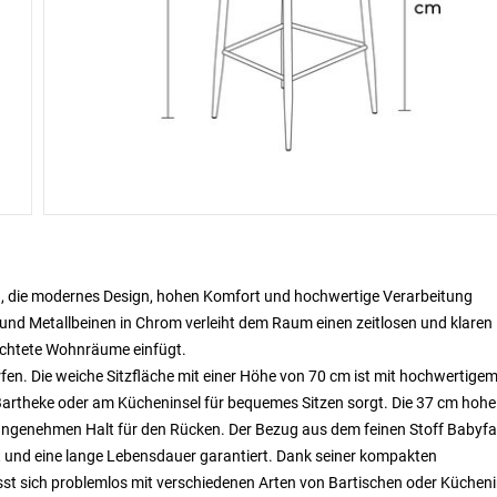
kern, die modernes Design, hohen Komfort und hochwertige Verarbeitung
und Metallbeinen in Chrom verleiht dem Raum einen zeitlosen und klaren
richtete Wohnräume einfügt.
n. Die weiche Sitzfläche mit einer Höhe von 70 cm ist mit hochwertigem
Bartheke oder am Kücheninsel für bequemes Sitzen sorgt. Die 37 cm hohe
angenehmen Halt für den Rücken. Der Bezug aus dem feinen Stoff Babyf
eit und eine lange Lebensdauer garantiert. Dank seiner kompakten
sst sich problemlos mit verschiedenen Arten von Bartischen oder Küchen