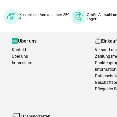
Kostenloser Versand über 250
Große Auswahl an
€
Lager)
Über uns
Einkau
Kontakt
Versand und
Über uns
Zahlungsm
Impressum
Punktenpr
Information
Datenschutz
Geschäftsb
Pflege der 
Transportarten