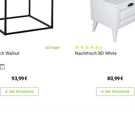
auf lager
2x
sch Walnut
Nachttisch BD White
93,99
€
80,99
€
In den Warenkorb
In den Warenkorb