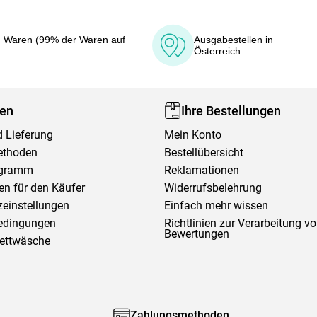
 Waren (99% der Waren auf
Ausgabestellen in
Österreich
fen
Ihre Bestellungen
 Lieferung
Mein Konto
ethoden
Bestellübersicht
ogramm
Reklamationen
en für den Käufer
Widerrufsbelehrung
einstellungen
Einfach mehr wissen
edingungen
Richtlinien zur Verarbeitung v
Bewertungen
Bettwäsche
Zahlungsmethoden