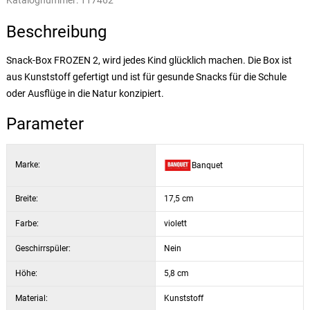
Katalognummer:
117462
Beschreibung
Snack-Box FROZEN 2, wird jedes Kind glücklich machen. Die Box ist
aus Kunststoff gefertigt und ist für gesunde Snacks für die Schule
oder Ausflüge in die Natur konzipiert.
Parameter
Marke:
Banquet
Breite:
17,5 cm
Farbe:
violett
Geschirrspüler:
Nein
Höhe:
5,8 cm
Material:
Kunststoff