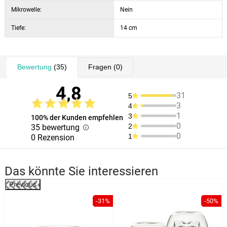
Mikrowelle:
Nein
Tiefe:
14 cm
Bewertung
(35)
Fragen
(0)
4,8
31
5
3
4
1
3
100% der Kunden empfehlen
0
2
35 bewertung
0
1
0 Rezension
Das könnte Sie interessieren
Previous
-31%
-50%