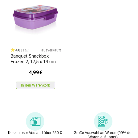
4,8
ausverkauft
35x
Banquet Snackbox
Frozen 2, 17,5 x 14 cm
4,99
€
In den Warenkorb
Kostenloser Versand über 250 €
Große Auswahl an Waren (99% der
Waren auf Lager)