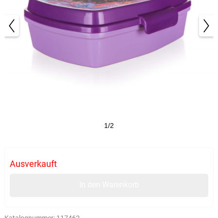
1/2
Ausverkauft
In den Warenkorb