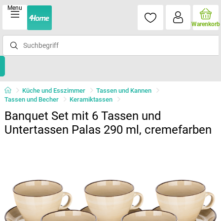
Menu
Warenkorb
Küche und Esszimmer
Tassen und Kannen
Tassen und Becher
Keramiktassen
Banquet Set mit 6 Tassen und
Untertassen Palas 290 ml, cremefarben