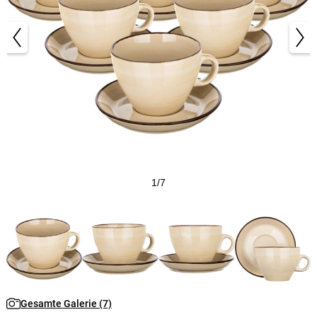
1/7
Gesamte Galerie (7)