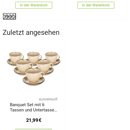
In den Warenkorb
In den Warenkorb
Next
Zuletzt angesehen
ausverkauft
Banquet Set mit 6
Tassen und Untertassen
Palas 290 ml,
21,99
€
cremefarben