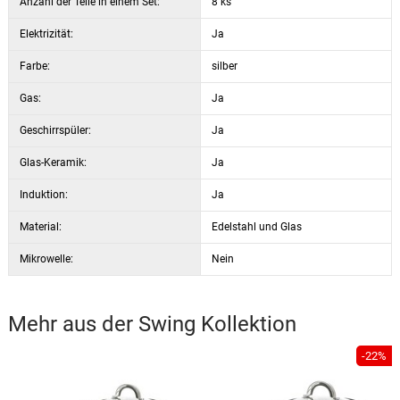
Anzahl der Teile in einem Set:
8 ks
Elektrizität:
Ja
Farbe:
silber
Gas:
Ja
Geschirrspüler:
Ja
Glas-Keramik:
Ja
Induktion:
Ja
Material:
Edelstahl und Glas
Mikrowelle:
Nein
Mehr aus der
Swing
Kollektion
-22%