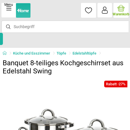
Menu
Warenkorb
Küche und Esszimmer
Töpfe
Edelstahltöpfe
Banquet 8-teiliges Kochgeschirrset aus
Edelstahl Swing
Rabatt -27%