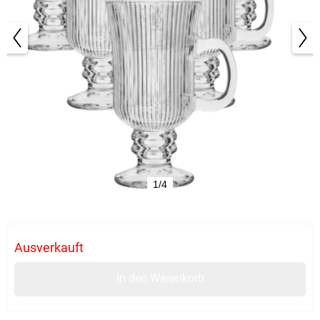
1/4
Ausverkauft
In den Warenkorb