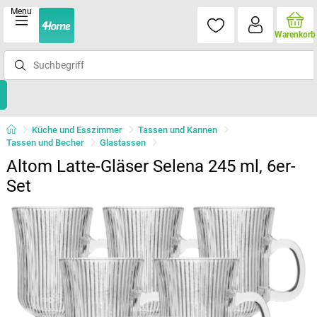
Menu
Warenkorb
Küche und Esszimmer
Tassen und Kannen
Tassen und Becher
Glastassen
Altom Latte-Gläser Selena 245 ml, 6er-
Set