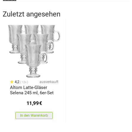
Zuletzt angesehen
4,2
ausverkauft
12x
Altom Latte-Gläser
Selena 245 ml, 6er-Set
11,99
€
In den Warenkorb