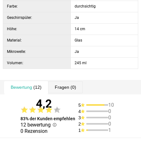
Farbe:
durchsichtig
Geschirrspüler:
Ja
Höhe:
14 cm
Material:
Glas
Mikrowelle:
Ja
Volumen:
245 ml
Bewertung
(12)
Fragen
(0)
4,2
10
5
0
4
0
3
83% der Kunden empfehlen
0
2
12 bewertung
1
1
0 Rezension