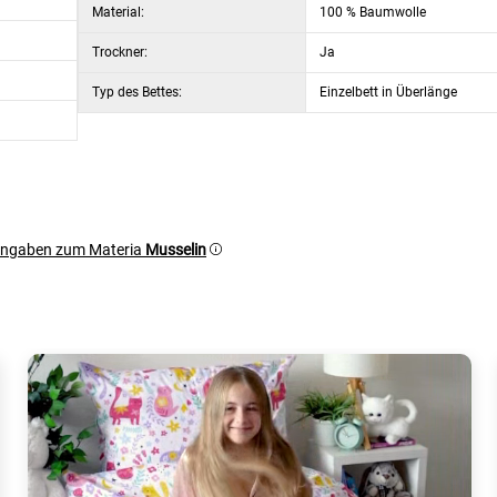
Material:
100 % Baumwolle
Trockner:
Ja
Typ des Bettes:
Einzelbett in Überlänge
ngaben zum Materia
Musselin