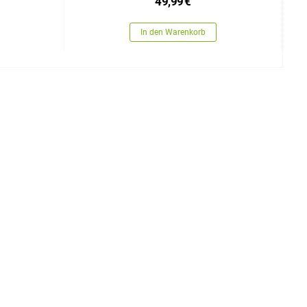
49,99
€
In den Warenkorb