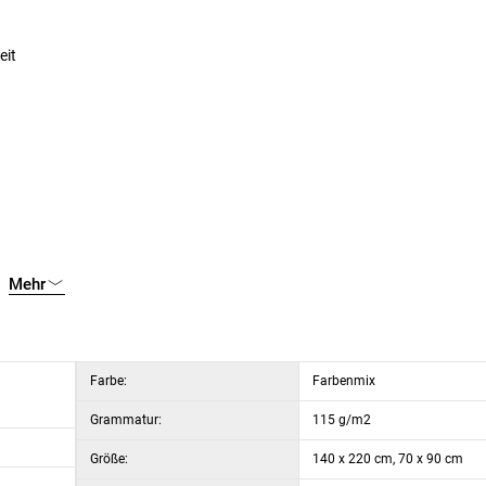
eit
Mehr
Farbe:
Farbenmix
Grammatur:
115 g/m2
Größe:
140 x 220 cm, 70 x 90 cm