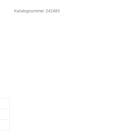
Katalognummer:
242483