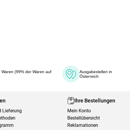
 Waren (99% der Waren auf
Ausgabestellen in
Österreich
fen
Ihre Bestellungen
 Lieferung
Mein Konto
ethoden
Bestellübersicht
ogramm
Reklamationen