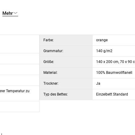
Mehr
Farbe:
orange
Grammatur:
140 g/m2
Größe:
140 x 200 cm, 70 x 90 
Material:
100% Baumwollflanell
Trockner:
Ja
lerer Temperatur zu
Typ des Bettes:
Einzelbett Standard