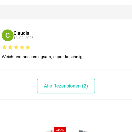
Claudia
C
18. 02. 2026
Weich und anschmiegsam, super kuschelig.
Alle Rezensionen (2)
-45%