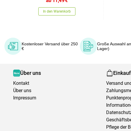
ab
11,49
€
In den Warenkorb
Kostenloser Versand über 250
Große Auswahl an
€
Lager)
Über uns
Einkau
Kontakt
Versand und
Über uns
Zahlungsm
Impressum
Punktenpr
Information
Datenschutz
Geschäftsb
Pflege der 