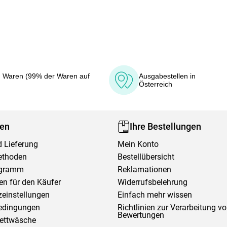
 Waren (99% der Waren auf
Ausgabestellen in
Österreich
fen
Ihre Bestellungen
 Lieferung
Mein Konto
ethoden
Bestellübersicht
ogramm
Reklamationen
en für den Käufer
Widerrufsbelehrung
einstellungen
Einfach mehr wissen
edingungen
Richtlinien zur Verarbeitung v
Bewertungen
Bettwäsche