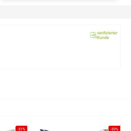
verifizierter
Kunde
-51%
-59%