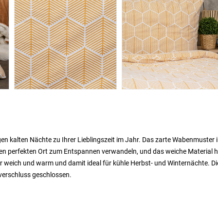
n kalten Nächte zu Ihrer Lieblingszeit im Jahr. Das zarte Wabenmuster 
en perfekten Ort zum Entspannen verwandeln, und das weiche Material h
ar weich und warm und damit ideal für kühle Herbst- und Winternächte. Di
ßverschluss geschlossen.