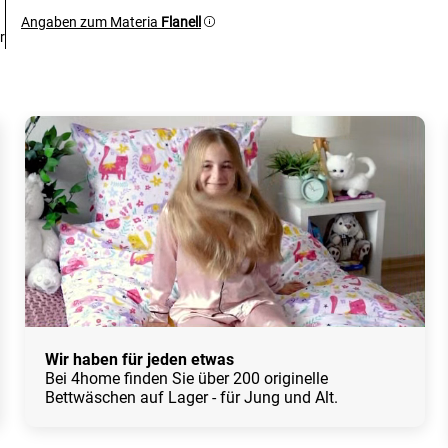
Angaben zum Materia
Flanell
r
Wir haben für jeden etwas
Bei 4home finden Sie über 200 originelle
Bettwäschen auf Lager - für Jung und Alt.