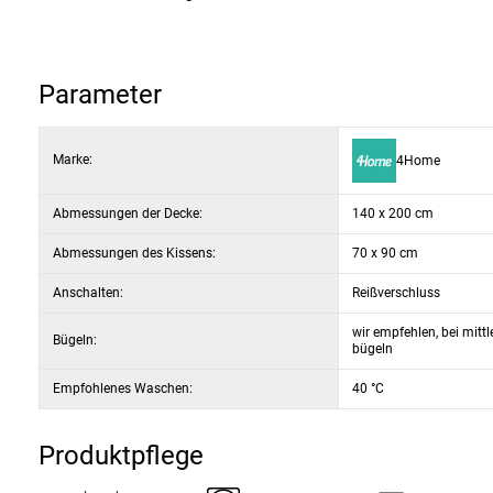
Parameter
Marke:
4Home
Abmessungen der Decke:
140 x 200 cm
Abmessungen des Kissens:
70 x 90 cm
Anschalten:
Reißverschluss
wir empfehlen, bei mitt
Bügeln:
bügeln
Empfohlenes Waschen:
40 °C
Produktpflege