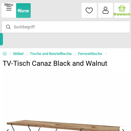
Menu
Warenkorb
Möbel
Tische und Beistelltische
Fernsehtische
TV-Tisch Canaz Black and Walnut