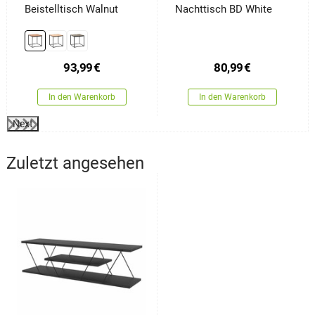
Beistelltisch Walnut
Nachttisch BD White
93,99
€
80,99
€
In den Warenkorb
In den Warenkorb
Next
Zuletzt angesehen