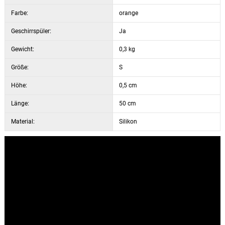
Farbe:
orange
Geschirrspüler:
Ja
Gewicht:
0,3 kg
Größe:
S
Höhe:
0,5 cm
Länge:
50 cm
Material:
Silikon