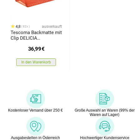
4,8
ausverkauft
82x
Tescoma Backmatte mit
Clip DELICIA
SiliconPRIME 60 x 50
36,99
€
cm
In den Warenkorb
Kostenloser Versand über 250 €
Große Auswahl an Waren (99% der
Waren auf Lager)
Ausgabestellen in Österreich
Hochwertiger Kundenservice