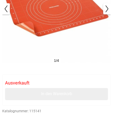
1/4
Ausverkauft
In den Warenkorb
Katalognummer:
115141