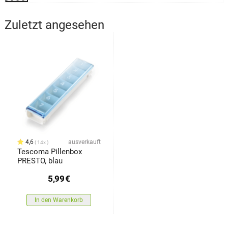
Zuletzt angesehen
4,6
ausverkauft
14x
Tescoma Pillenbox
PRESTO, blau
5,99
€
In den Warenkorb