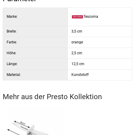
Marke:
Tescoma
Breite:
3,5 cm
Farbe:
orange
Höhe:
2,5 cm
Länge:
12,5 cm
Material:
Kunststoff
Mehr aus der
Presto
Kollektion