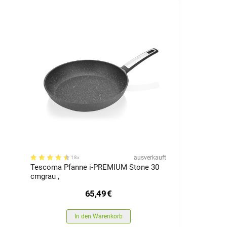
ausverkauft
18x
Tescoma Pfanne i-PREMIUM Stone 30
cmgrau ,
65,49
€
In den Warenkorb