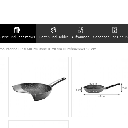
Küche und Esszimmer
Garten und Hobby
Aufräumen
Schönheit und Gesun
ma-Pfanne i-PREMIUM Stone D. 28 cm Durchmesser 28 cm