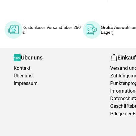
Kostenloser Versand über 250
Große Auswahl an
€
Lager)
Über uns
Einkau
Kontakt
Versand und
Über uns
Zahlungsm
Impressum
Punktenpr
Information
Datenschutz
Geschäftsb
Pflege der 