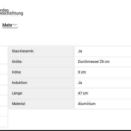
erden
tbeschichtung
Mehr
Glas-Keramik:
Ja
Größe:
Durchmesser 28 cm
Höhe:
9 cm
Induktion:
Ja
Länge:
47 cm
Material:
Aluminium