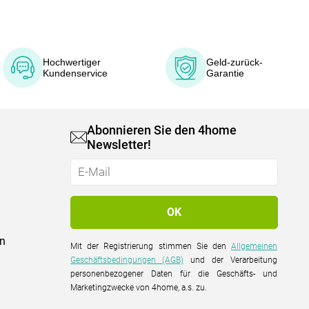
Hochwertiger
Geld-zurück-
Kundenservice
Garantie
Abonnieren Sie den 4home
Newsletter!
on
Mit der Registrierung stimmen Sie den
Allgemeinen
Geschäftsbedingungen (AGB)
und der Verarbeitung
personenbezogener Daten für die Geschäfts- und
Marketingzwecke von 4home, a.s. zu.