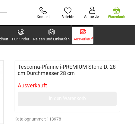
Anmelden
Kontakt
Beliebte
Warenkorb
dheit
Für Kinder
Reisen und Einkaufen
Ausverkauf
Tescoma-Pfanne i-PREMIUM Stone D. 28
cm Durchmesser 28 cm
Ausverkauft
In den Warenkorb
Katalognummer:
113978