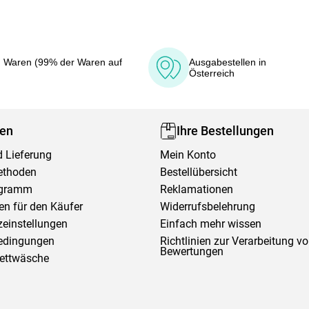
 Waren (99% der Waren auf
Ausgabestellen in
Österreich
fen
Ihre Bestellungen
 Lieferung
Mein Konto
ethoden
Bestellübersicht
ogramm
Reklamationen
en für den Käufer
Widerrufsbelehrung
einstellungen
Einfach mehr wissen
edingungen
Richtlinien zur Verarbeitung v
Bewertungen
Bettwäsche