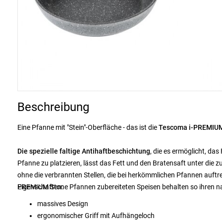
Beschreibung
Eine Pfanne mit "Stein"-Oberfläche - das ist die
Tescoma i-PREMIUM
Die spezielle faltige Antihaftbeschichtung
, die es ermöglicht, da
Pfanne zu platzieren, lässt das Fett und den Bratensaft unter die
ohne die verbrannten Stellen, die bei herkömmlichen Pfannen auftret
PREMIUM Stone Pfannen zubereiteten Speisen behalten so ihren na
Eigenschaften:
massives Design
ergonomischer Griff mit Aufhängeloch