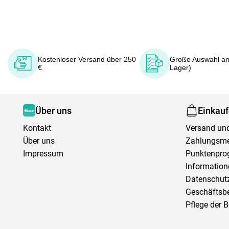
Kostenloser Versand über 250
Große Auswahl an
€
Lager)
Über uns
Einkau
Kontakt
Versand und
Über uns
Zahlungsm
Impressum
Punktenpr
Information
Datenschutz
Geschäftsb
Pflege der 