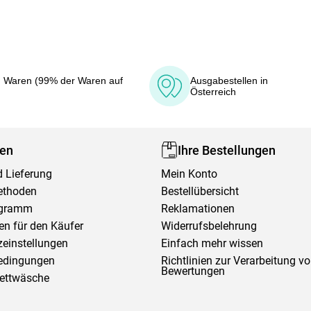
 Waren (99% der Waren auf
Ausgabestellen in
Österreich
fen
Ihre Bestellungen
 Lieferung
Mein Konto
ethoden
Bestellübersicht
ogramm
Reklamationen
en für den Käufer
Widerrufsbelehrung
einstellungen
Einfach mehr wissen
edingungen
Richtlinien zur Verarbeitung v
Bewertungen
Bettwäsche