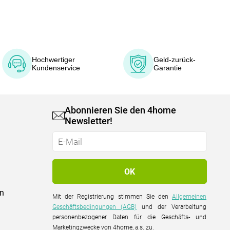
Hochwertiger
Geld-zurück-
Kundenservice
Garantie
Abonnieren Sie den 4home
Newsletter!
on
Mit der Registrierung stimmen Sie den
Allgemeinen
Geschäftsbedingungen (AGB)
und der Verarbeitung
personenbezogener Daten für die Geschäfts- und
Marketingzwecke von 4home, a.s. zu.