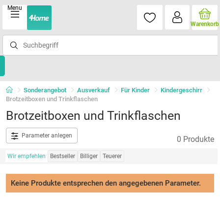
Menu
Warenkorb
Sonderangebot
Ausverkauf
Für Kinder
Kindergeschirr
Brotzeitboxen und Trinkflaschen
Brotzeitboxen und Trinkflaschen
Parameter anlegen
0 Produkte
Wir empfehlen
Bestseller
Billiger
Teuerer
Keine Produkte entsprechen den angegebenen Parameter.