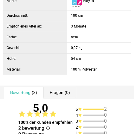
Marke:
PlayTo
Durchschnitt:
100 cm
Empfohlenes Alter ab:
3 Monate
Farbe:
rosa
Gewicht:
0,97 kg
Höhe:
54 cm
Material:
100 % Polyester
Bewertung
(2)
Fragen
(0)
5,0
2
5
0
4
0
3
100% der Kunden empfehlen
0
2
2 bewertung
0
1