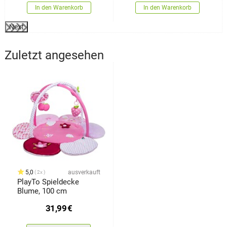
In den Warenkorb
In den Warenkorb
Next
Zuletzt angesehen
5,0
ausverkauft
2x
PlayTo Spieldecke
Blume, 100 cm
31,99
€