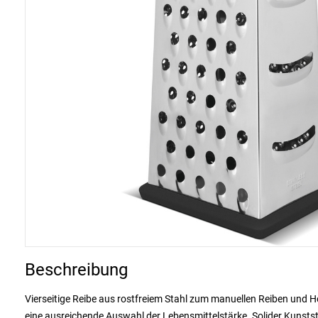
Beschreibung
Vierseitige Reibe aus rostfreiem Stahl zum manuellen Reiben und H
eine ausreichende Auswahl der Lebensmittelstärke. Solider Kunsts