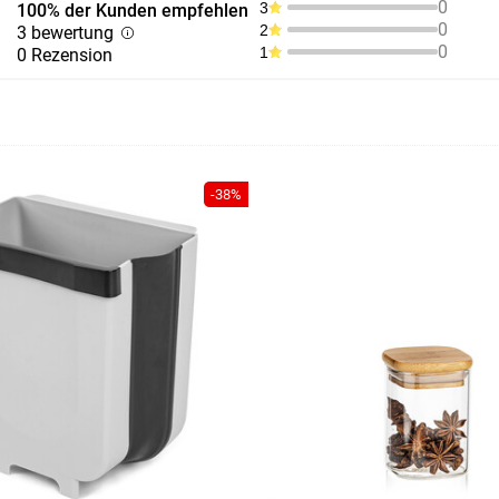
0
3
100% der Kunden empfehlen
0
2
3 bewertung
0
1
0 Rezension
-38%