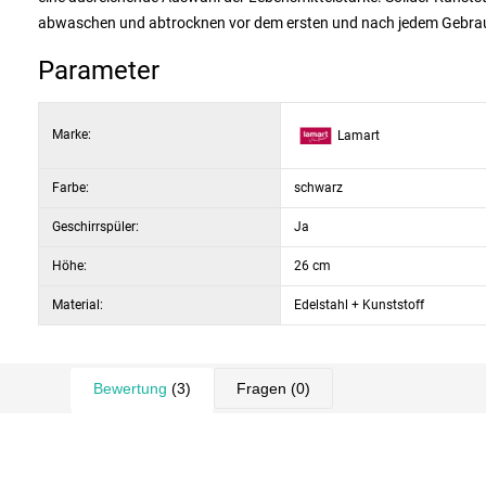
abwaschen und abtrocknen vor dem ersten und nach jedem Gebra
Parameter
Marke:
Lamart
Farbe:
schwarz
Geschirrspüler:
Ja
Höhe:
26 cm
Material:
Edelstahl + Kunststoff
Bewertung
(3)
Fragen
(0)