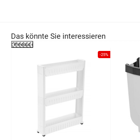
Das könnte Sie interessieren
Previous
-18%
-25%