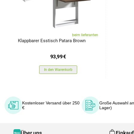
beim lieferanten
Klappbarer Esstisch Patara Brown
93,99
€
In den Warenkorb
Kostenloser Versand über 250
Große Auswahl an
€
Lager)
Über uns
Einkau