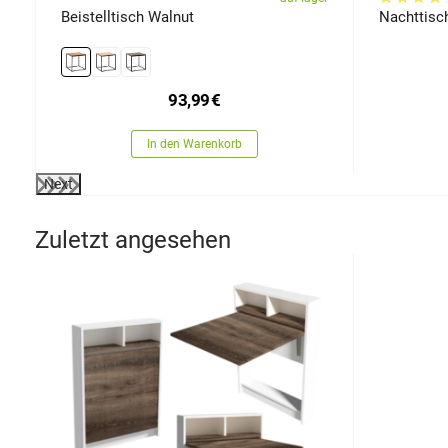
Beistelltisch Walnut
Nachttisc
93,99
€
In den Warenkorb
Next
Zuletzt angesehen