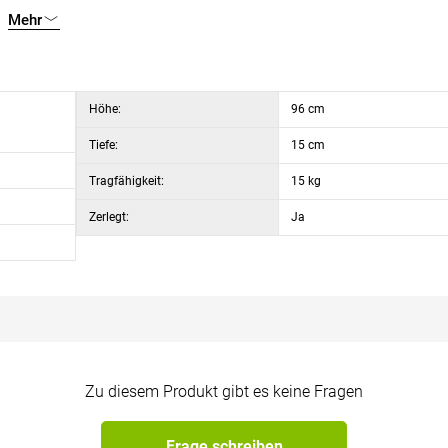
Mehr
Höhe:
96 cm
Tiefe:
15 cm
Tragfähigkeit:
15 kg
Zerlegt:
Ja
Zu diesem Produkt gibt es keine Fragen
Frage schreiben