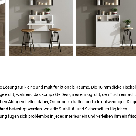
olle Lösung für kleine und multifunktionale Räume. Die
18 mm
dicke Tischpl
egeleicht, während das kompakte Design es ermöglicht, den Tisch einfach
chen Ablagen
helfen dabei, Ordnung zu halten und alle notwendigen Ding
Wand befestigt werden
, was die Stabilität und Sicherheit im täglichen
 fügen sich problemlos in jedes Interieur ein und verleihen ihm ein fris