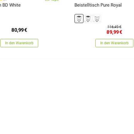
h BD White
Beistelltisch Pure Royal
116,49 €
80,99
€
89,99
€
In den Warenkorb
In den Warenkorb