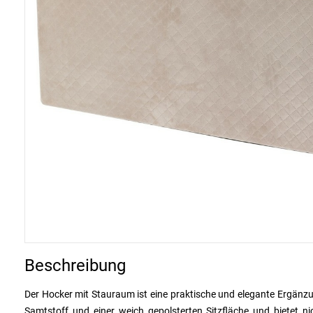
Beschreibung
Der Hocker mit Stauraum ist eine praktische und elegante Ergänzu
Samtstoff und einer weich gepolsterten Sitzfläche und bietet n