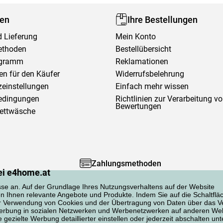
fen
Ihre Bestellungen
 Lieferung
Mein Konto
ethoden
Bestellübersicht
ogramm
Reklamationen
en für den Käufer
Widerrufsbelehrung
einstellungen
Einfach mehr wissen
edingungen
Richtlinien zur Verarbeitung v
Bewertungen
Bettwäsche
Zahlungsmethoden
ei e4home.at
sse an. Auf der Grundlage Ihres Nutzungsverhaltens auf der Website
en Ihnen relevante Angebote und Produkte. Indem Sie auf die Schaltflä
er Verwendung von Cookies und der Übertragung von Daten über das Ve
 Werbung in sozialen Netzwerken und Werbenetzwerken auf anderen Web
gezielte Werbung detaillierter einstellen oder jederzeit abschalten unt