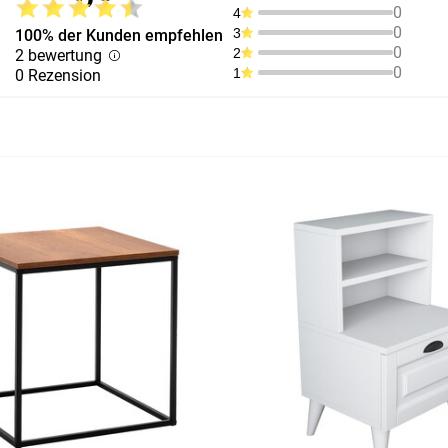
0
4
0
3
100% der Kunden empfehlen
0
2
2 bewertung
0
1
0 Rezension