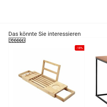
Das könnte Sie interessieren
Previous
-22%
-18%