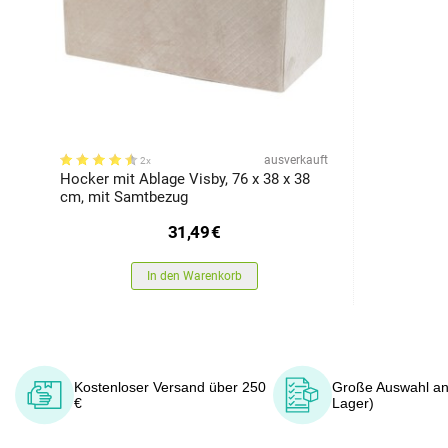
ausverkauft
2x
Hocker mit Ablage Visby, 76 x 38 x 38
cm, mit Samtbezug
31,49
€
In den Warenkorb
Kostenloser Versand über 250
Große Auswahl an
€
Lager)