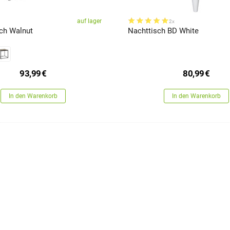
auf lager
2x
sch Walnut
Nachttisch BD White
93,99
€
80,99
€
In den Warenkorb
In den Warenkorb