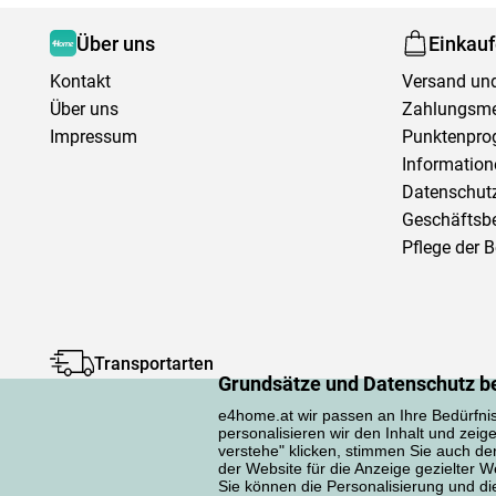
Über uns
Einkau
Kontakt
Versand und
Über uns
Zahlungsm
Impressum
Punktenpr
Information
Datenschutz
Geschäftsb
Pflege der 
Transportarten
Grundsätze und Datenschutz b
e4home.at wir passen an Ihre Bedürfni
personalisieren wir den Inhalt und zeig
verstehe" klicken, stimmen Sie auch d
der Website für die Anzeige gezielter
Sie können die Personalisierung und die 
Datenschutzerklärung