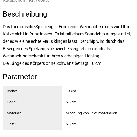
Katalognummer:
708957
Beschreibung
Das thematische Spielzeug in Form einer Weihnachtsmaus wird Ihre
Katze nicht in Ruhe lassen. Es ist mit einem Soundchip ausgestattet,
der es wie eine echte Maus klingen lässt. Der Chip wird durch das
Bewegen des Spielzeugs aktiviert. Es eignet sich auch als
Weihnachtsgeschenk für Ihren vierbeinigen Liebling.
Die Länge des Körpers ohne Schwanz beträgt 10 cm.
Parameter
Breite:
19 cm
Höhe:
6,5 cm
Material:
Mischung von Textilmaterialien
Tiefe:
6,5 cm