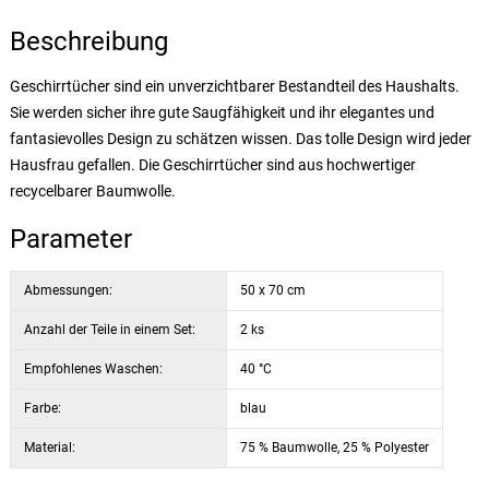
Beschreibung
Geschirrtücher sind ein unverzichtbarer Bestandteil des Haushalts.
Sie werden sicher ihre gute Saugfähigkeit und ihr elegantes und
fantasievolles Design zu schätzen wissen. Das tolle Design wird jeder
Hausfrau gefallen. Die Geschirrtücher sind aus hochwertiger
recycelbarer Baumwolle.
Parameter
Abmessungen:
50 x 70 cm
Anzahl der Teile in einem Set:
2 ks
Empfohlenes Waschen:
40 °C
Farbe:
blau
Material:
75 % Baumwolle, 25 % Polyester