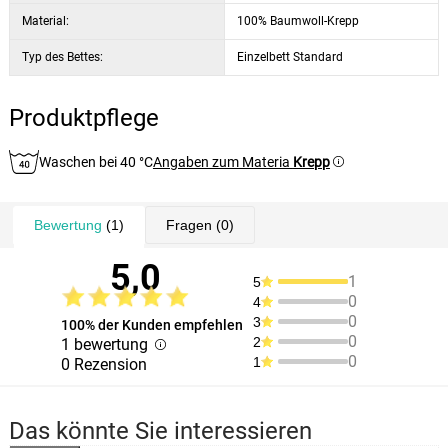
Material:
100% Baumwoll-Krepp
Typ des Bettes:
Einzelbett Standard
Produktpflege
Waschen bei 40 °C
Angaben zum Materia
Krepp
Bewertung
(1)
Fragen
(0)
5,0
1
5
0
4
0
3
100% der Kunden empfehlen
0
2
1 bewertung
0
1
0 Rezension
Das könnte Sie interessieren