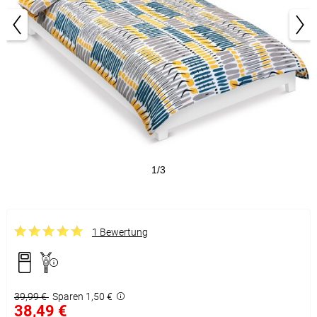
1/3
1 Bewertung
39,99 €
Sparen 1,50 €
38,49 €