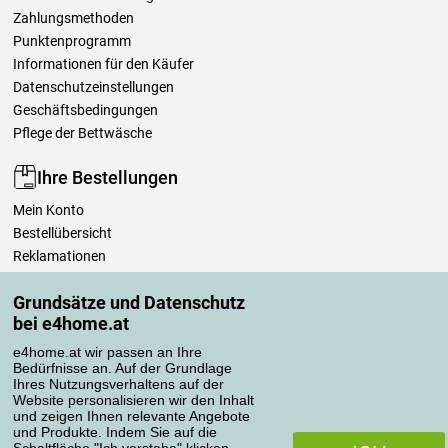
Zahlungsmethoden
Punktenprogramm
Informationen für den Käufer
Datenschutzeinstellungen
Geschäftsbedingungen
Pflege der Bettwäsche
Ihre Bestellungen
Mein Konto
Bestellübersicht
Reklamationen
Widerrufsbelehrung
Grundsätze und Datenschutz
Einfach mehr wissen
bei e4home.at
Richtlinien zur Verarbeitung von Bewertungen
e4home.at wir passen an Ihre
Bedürfnisse an. Auf der Grundlage
Transportarten
Ihres Nutzungsverhaltens auf der
Website personalisieren wir den Inhalt
und zeigen Ihnen relevante Angebote
und Produkte. Indem Sie auf die