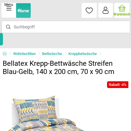
Menu
Warenkorb
Wohntextilien
Bettwäsche
Kreppbetwäsche
Bellatex Krepp-Bettwäsche Streifen
Blau-Gelb, 140 x 200 cm, 70 x 90 cm
Rabatt -4%