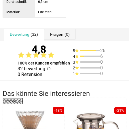
Durchschnitt:
6,5 cm
Material:
Edelstahl
Bewertung
(32)
Fragen
(0)
4,8
26
5
6
4
0
3
100% der Kunden empfehlen
0
2
32 bewertung
0
1
0 Rezension
Das könnte Sie interessieren
Previous
-18%
-21%