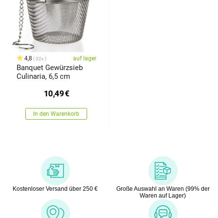
4,8
auf lager
32x
Banquet Gewürzsieb
Culinaria, 6,5 cm
10,49
€
In den Warenkorb
Kostenloser Versand über 250 €
Große Auswahl an Waren (99% der
Waren auf Lager)