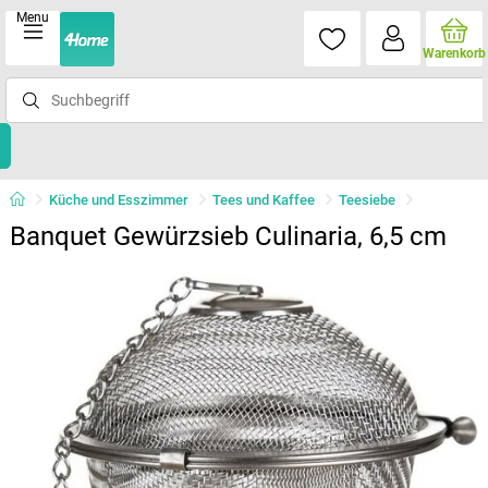
Menu
Warenkorb
Küche und Esszimmer
Tees und Kaffee
Teesiebe
Banquet Gewürzsieb Culinaria, 6,5 cm