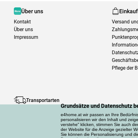
Über uns
Einkau
Kontakt
Versand und
Über uns
Zahlungsm
Impressum
Punktenpr
Information
Datenschutz
Geschäftsb
Pflege der 
Transportarten
Grundsätze und Datenschutz b
e4home.at wir passen an Ihre Bedürfni
personalisieren wir den Inhalt und zeig
verstehe" klicken, stimmen Sie auch d
der Website für die Anzeige gezielter
Sie können die Personalisierung und die 
Datenschutzerklärung