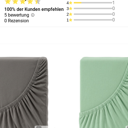
1
4
0
3
100% der Kunden empfehlen
0
2
5 bewertung
0
1
0 Rezension