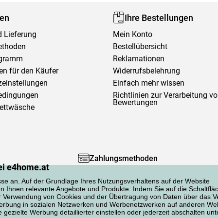
fen
Ihre Bestellungen
 Lieferung
Mein Konto
ethoden
Bestellübersicht
ogramm
Reklamationen
en für den Käufer
Widerrufsbelehrung
einstellungen
Einfach mehr wissen
edingungen
Richtlinien zur Verarbeitung v
Bewertungen
Bettwäsche
Zahlungsmethoden
ei e4home.at
sse an. Auf der Grundlage Ihres Nutzungsverhaltens auf der Website
en Ihnen relevante Angebote und Produkte. Indem Sie auf die Schaltflä
er Verwendung von Cookies und der Übertragung von Daten über das Ve
 Werbung in sozialen Netzwerken und Werbenetzwerken auf anderen Web
gezielte Werbung detaillierter einstellen oder jederzeit abschalten unt