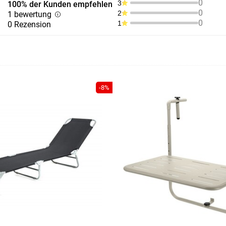
0
3
100% der Kunden empfehlen
0
2
1 bewertung
0
1
0 Rezension
-8%