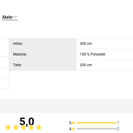
Mehr
Höhe:
300 cm
Material:
100 % Polyester
Tiefe:
200 cm
5,0
1
5
0
4